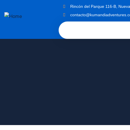
Rincón del Parque 116-B, Nueva
contacto@kumandiadventures.