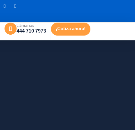
Llámanos
¡Cotiza ahora!
444 710 7973