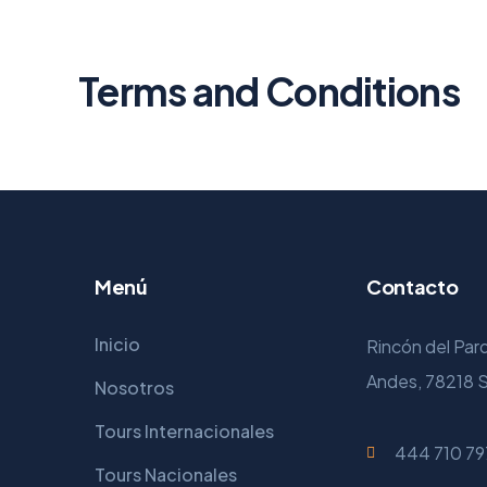
Terms and Conditions
Menú
Contacto
Inicio
Rincón del Par
Andes, 78218 S
Nosotros
Tours Internacionales
444 710 79
Tours Nacionales