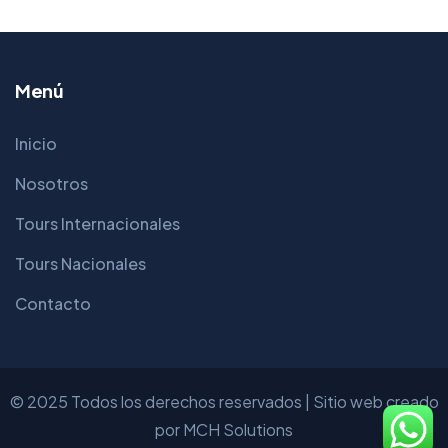
Menú
Inicio
Nosotros
Tours Internacionales
Tours Nacionales
Contacto
© 2025 Todos los derechos reservados | Sitio web creado
por
MCH Solutions