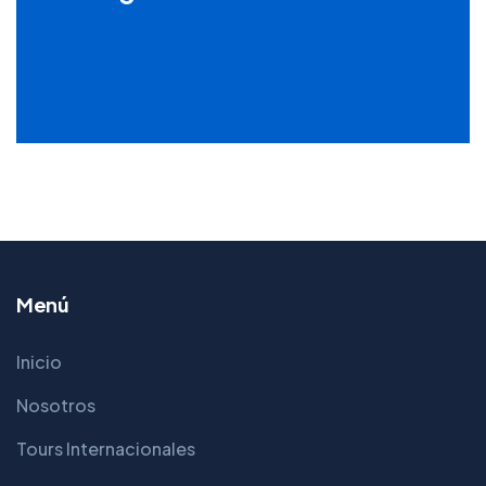
Menú
Inicio
Nosotros
Tours Internacionales