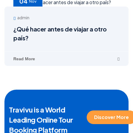
04
Nov
admin
¿Qué hacer antes de viajar a otro
país?
Read More
Travivu is a World
Discover More
Leading Online Tour
Booking Platform