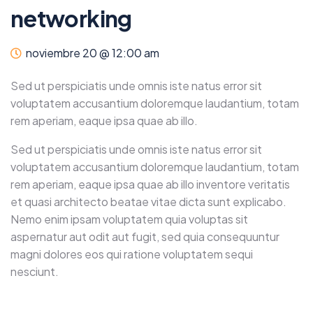
networking
noviembre 20 @ 12:00 am
Sed ut perspiciatis unde omnis iste natus error sit
voluptatem accusantium doloremque laudantium, totam
rem aperiam, eaque ipsa quae ab illo.
Sed ut perspiciatis unde omnis iste natus error sit
voluptatem accusantium doloremque laudantium, totam
rem aperiam, eaque ipsa quae ab illo inventore veritatis
et quasi architecto beatae vitae dicta sunt explicabo.
Nemo enim ipsam voluptatem quia voluptas sit
aspernatur aut odit aut fugit, sed quia consequuntur
magni dolores eos qui ratione voluptatem sequi
nesciunt.