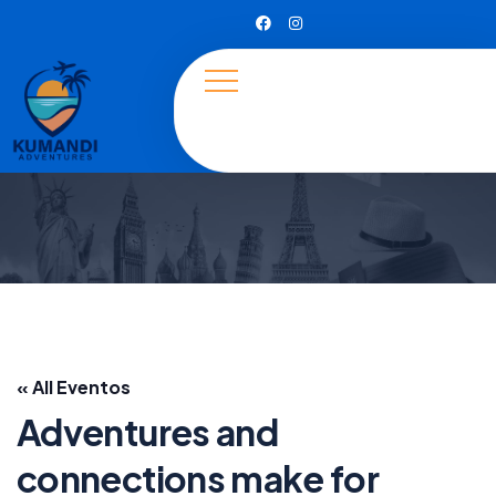
« All Eventos
Adventures and
connections make for