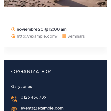
noviembre 20
@
12:00 am
http://example.com/
Seminars
ORGANIZADOR
Gary Jones
0123 456 789
events@example.com