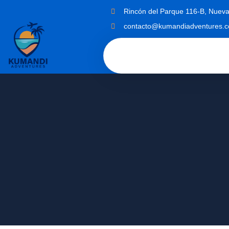
Rincón del Parque 116-B, Nueva
contacto@kumandiadventures.