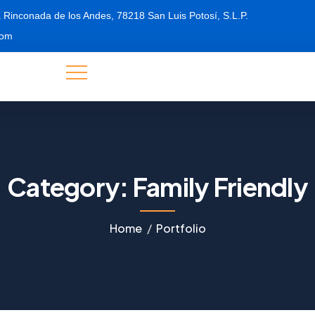
 Rinconada de los Andes, 78218 San Luis Potosí, S.L.P.
com
Category:
Family Friendly
Home
Portfolio