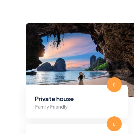
Private house
Family Friendly