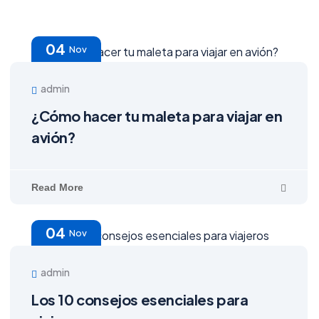
04
Nov
admin
¿Cómo hacer tu maleta para viajar en
avión?
Read More
04
Nov
admin
Los 10 consejos esenciales para