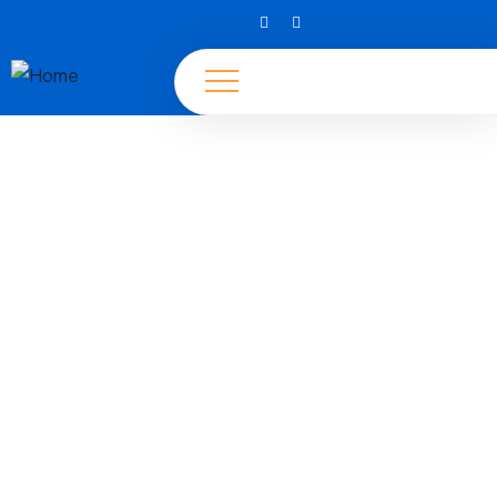
Autor:
Admin