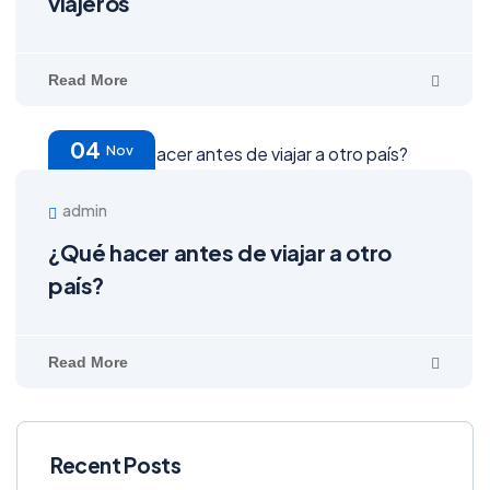
viajeros
Read More
04
Nov
admin
¿Qué hacer antes de viajar a otro
país?
Read More
Recent Posts